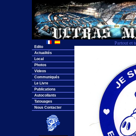
Partout et 
Edito
Actualités
Local
Photos
Videos
Communiqués
Le Livre
Publications
Autocollants
Tatouages
Nous Contacter