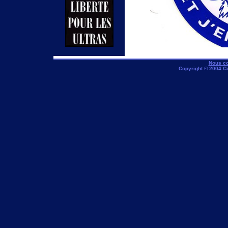
Nous co
Copyright © 2004 C