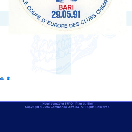
Nous contacter
|
FAQ
|
Plan du Site
Copyright © 2004 Commando Ultra 84 All Rights Reserved.