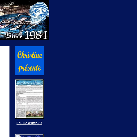
Feuille d'Info 87