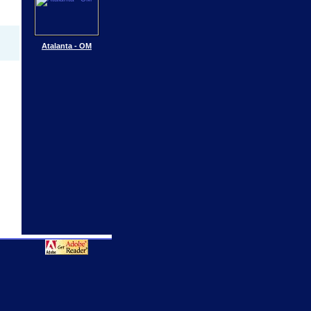
Atalanta - OM