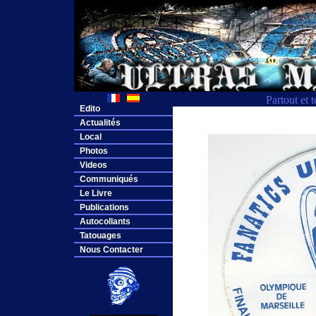
Partout et 
Edito
Actualités
Local
Photos
Videos
Communiqués
Le Livre
Publications
Autocollants
Tatouages
Nous Contacter