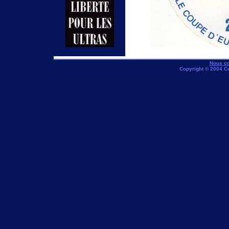
Nous co
Copyright © 2004 C