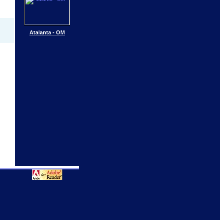
Atalanta - OM