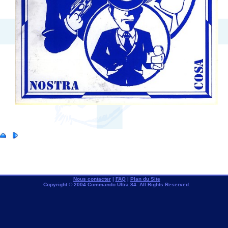
Nous contacter
|
FAQ
|
Plan du Site
Copyright © 2004 Commando Ultra 84 All Rights Reserved.