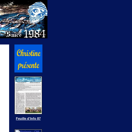
Feuille d'Info 87