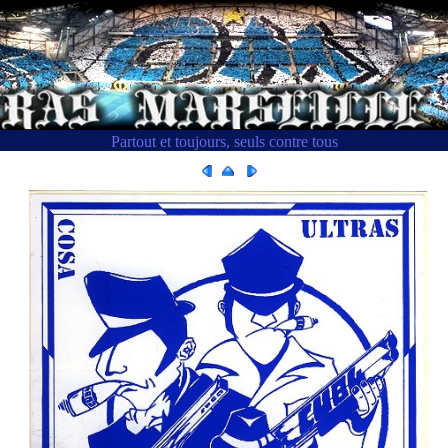
Partout et toujours, seuls contre tous