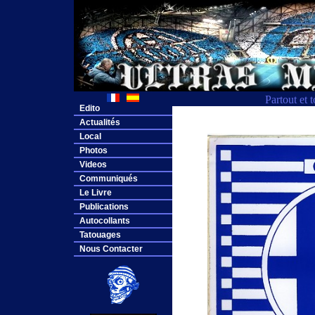
Partout et 
Edito
Actualités
Local
Photos
Videos
Communiqués
Le Livre
Publications
Autocollants
Tatouages
Nous Contacter