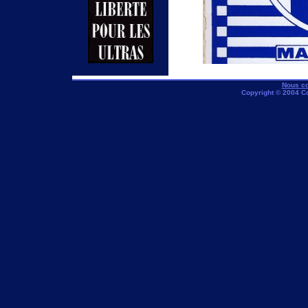
Nous co
Copyright © 2004 C