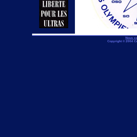
Nous co
Copyright © 2004 C