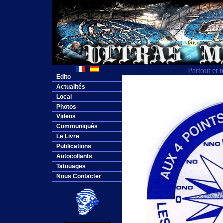
Partout et 
Edito
Actualités
Local
Photos
Videos
Communiqués
Le Livre
Publications
Autocollants
Tatouages
Nous Contacter