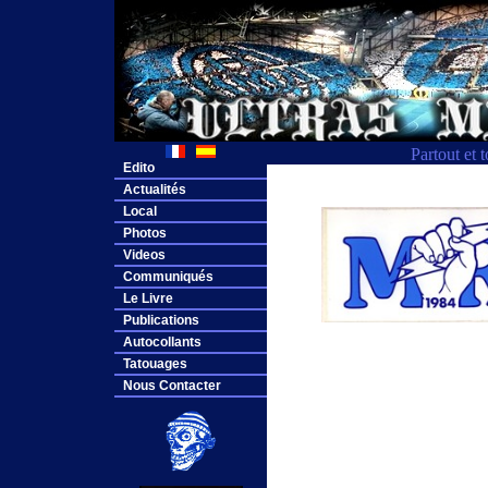
Partout et 
Edito
Actualités
Local
Photos
Videos
Communiqués
Le Livre
Publications
Autocollants
Tatouages
Nous Contacter