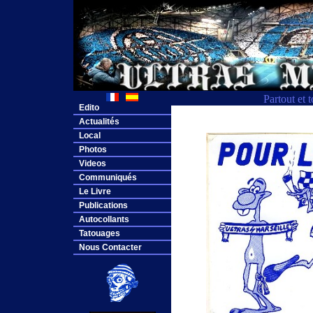
Partout et 
Edito
Actualités
Local
Photos
Videos
Communiqués
Le Livre
Publications
Autocollants
Tatouages
Nous Contacter