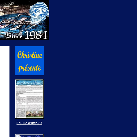
Feuille d'Info 87