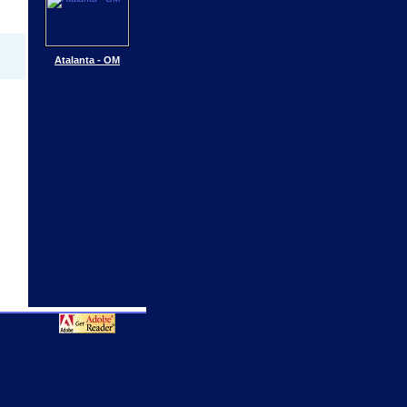
Atalanta - OM