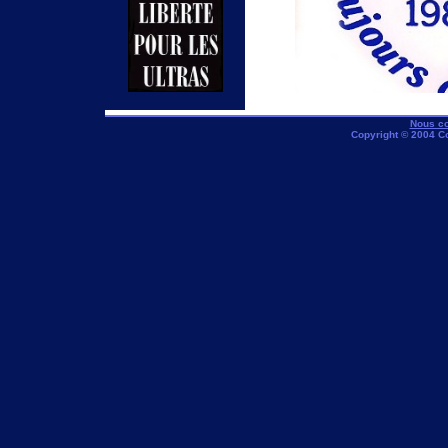
Nous co
Copyright © 2004 C