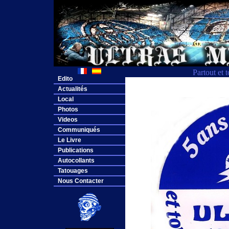
Partout et 
Edito
Actualités
Local
Photos
Videos
Communiqués
Le Livre
Publications
Autocollants
Tatouages
Nous Contacter