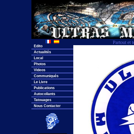
Partout et 
Edito
Actualités
Local
Photos
Videos
Communiqués
Le Livre
Publications
Autocollants
Tatouages
Nous Contacter