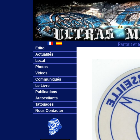
Partout et 
Edito
Actualités
Local
Photos
Videos
Communiqués
Le Livre
Publications
Autocollants
Tatouages
Nous Contacter