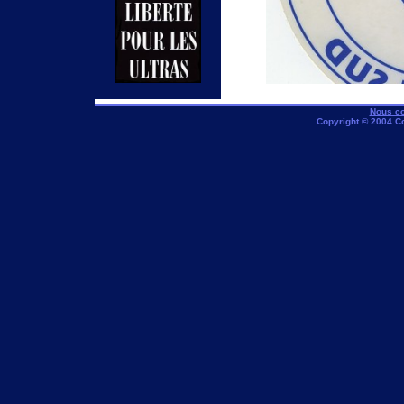
Nous co
Copyright © 2004 C