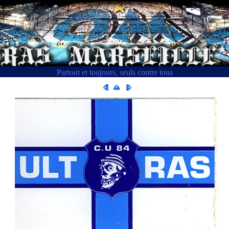
Partout et toujours, seuls contre tous