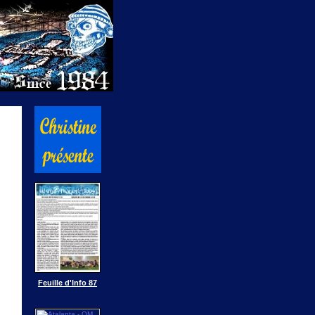
Feuille d'Info 87