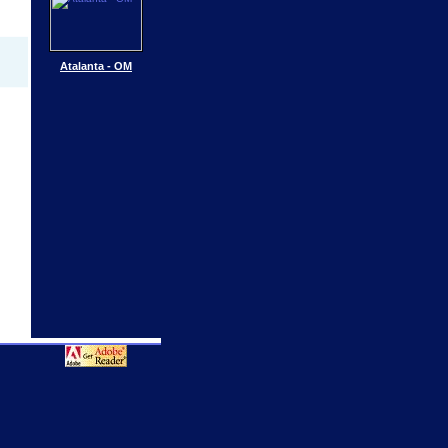
Atalanta - OM