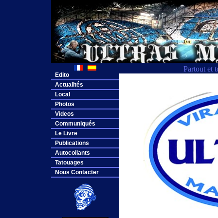
Partout et 
Edito
Actualités
Local
Photos
Videos
Communiqués
Le Livre
Publications
Autocollants
Tatouages
Nous Contacter