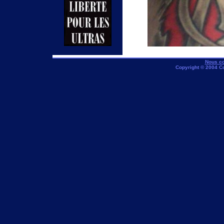
Nous co
Copyright © 2004 C