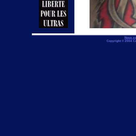
Nous co
Copyright © 2004 C