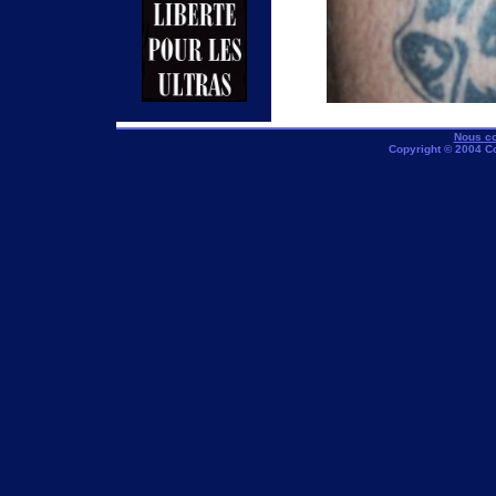
Nous co
Copyright © 2004 C