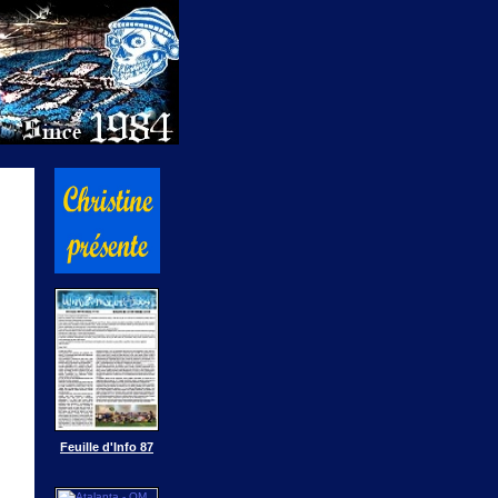
Feuille d'Info 87