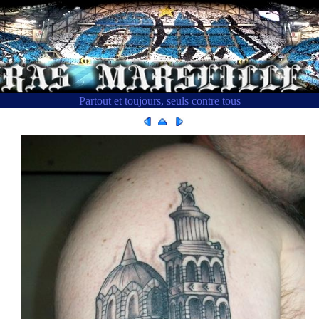
Partout et toujours, seuls contre tous