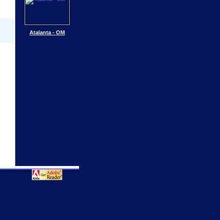
Atalanta - OM