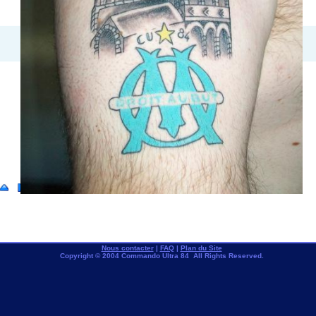
Nous contacter
|
FAQ
|
Plan du Site
Copyright © 2004 Commando Ultra 84 All Rights Reserved.