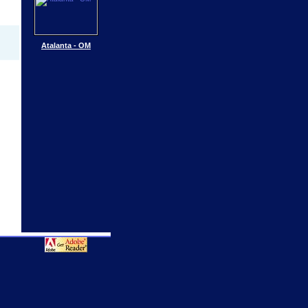
Atalanta - OM