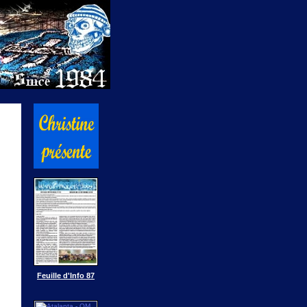
Feuille d'Info 87