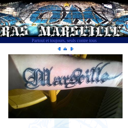
Partout et toujours, seuls contre tous