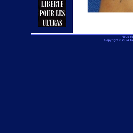
Nous co
Copyright © 2004 C