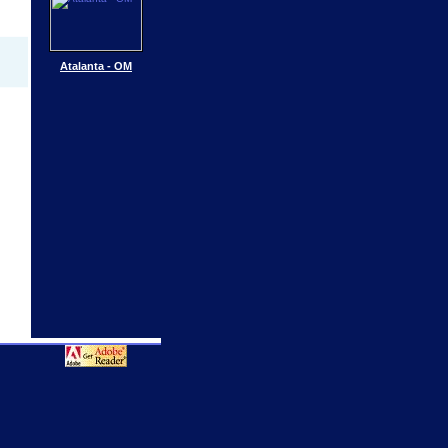
Atalanta - OM