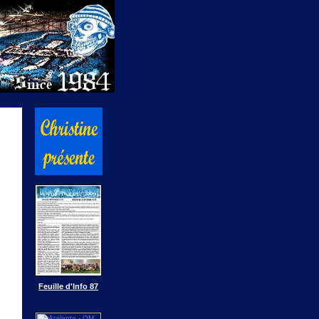
Feuille d'Info 87