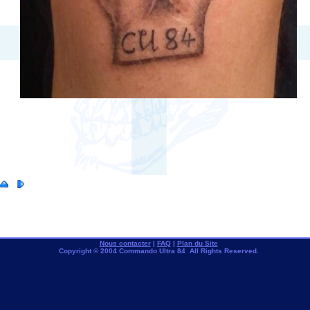
Nous contacter
|
FAQ
|
Plan du Site
Copyright © 2004 Commando Ultra 84 All Rights Reserved.