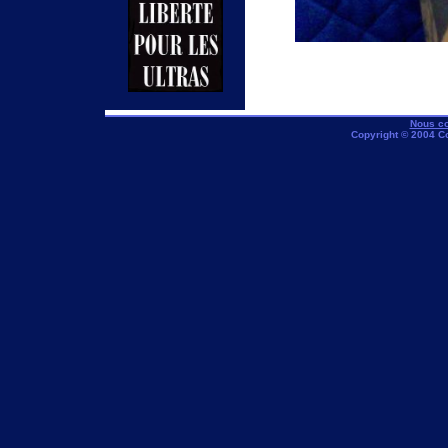
Nous co
Copyright © 2004 C