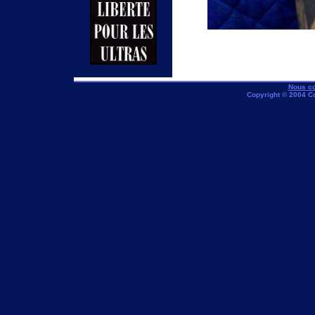
Nous co
Copyright © 2004 C