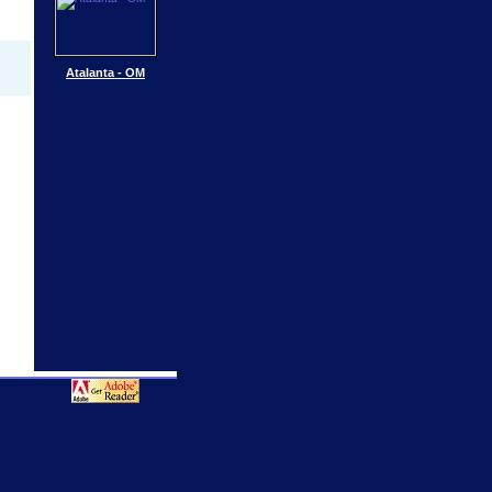
Atalanta - OM