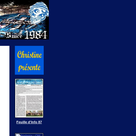
Feuille d'Info 87