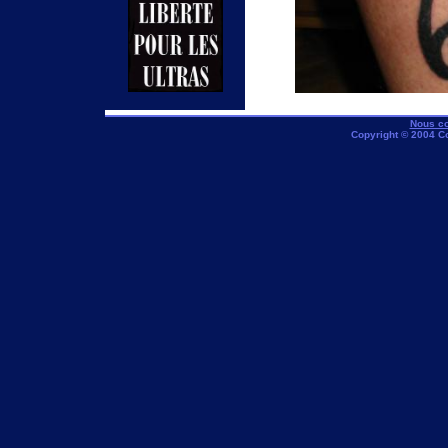
Nous co
Copyright © 2004 C