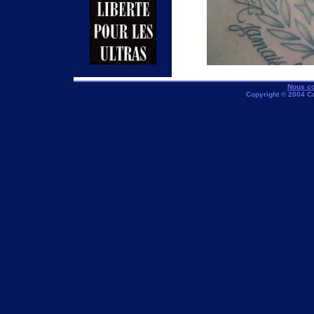
Nous co
Copyright © 2004 C