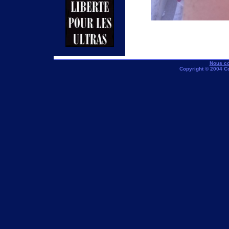
Nous co
Copyright © 2004 C