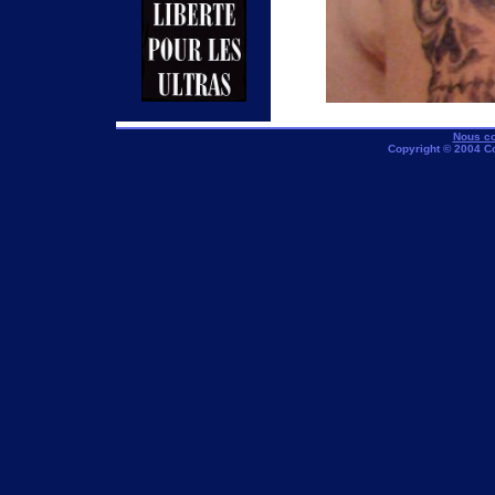
Nous co
Copyright © 2004 C