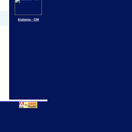
Atalanta - OM