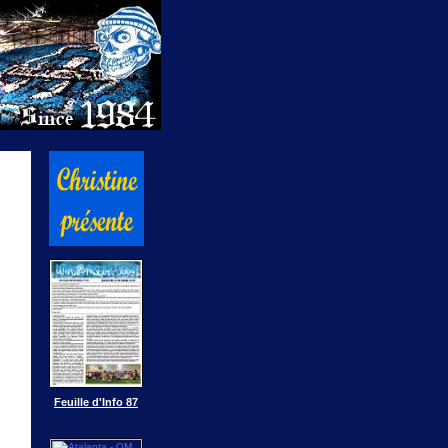
Feuille d'Info 87