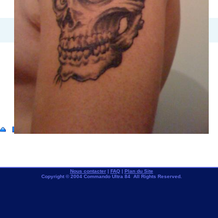
Nous contacter
|
FAQ
|
Plan du Site
Copyright © 2004 Commando Ultra 84 All Rights Reserved.