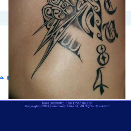
Nous contacter
|
FAQ
|
Plan du Site
Copyright © 2004 Commando Ultra 84 All Rights Reserved.