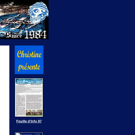
Feuille d'Info 87