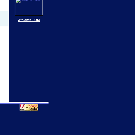
Atalanta - OM