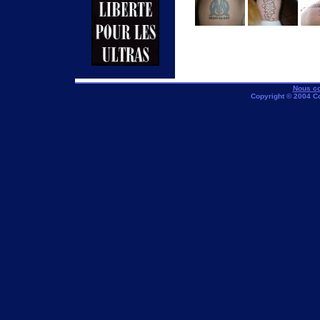
Nous co
Copyright © 2004 C