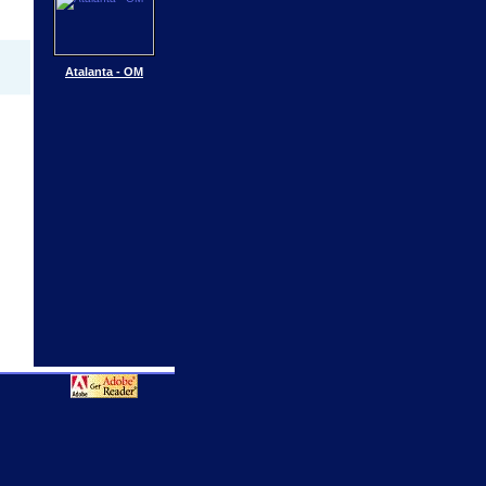
Atalanta - OM