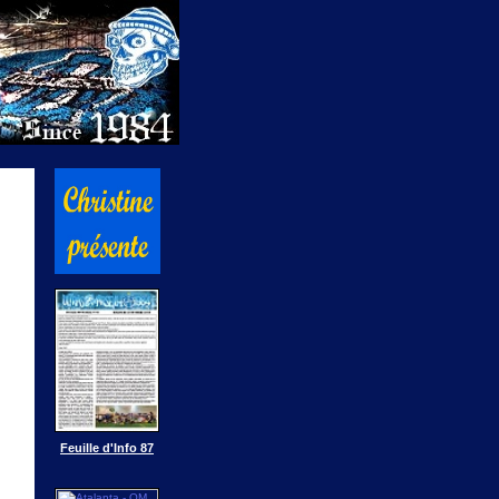
Feuille d'Info 87