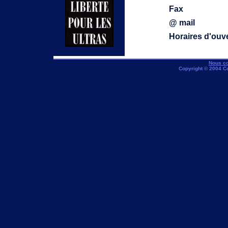
Fax
@ mail
Horaires d'ouv
Nous co
Copyright © 2004 C