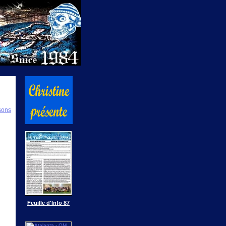
isons
Feuille d'Info 87