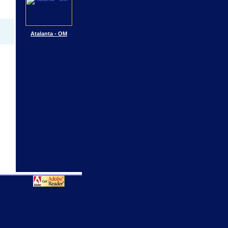
Atalanta - OM