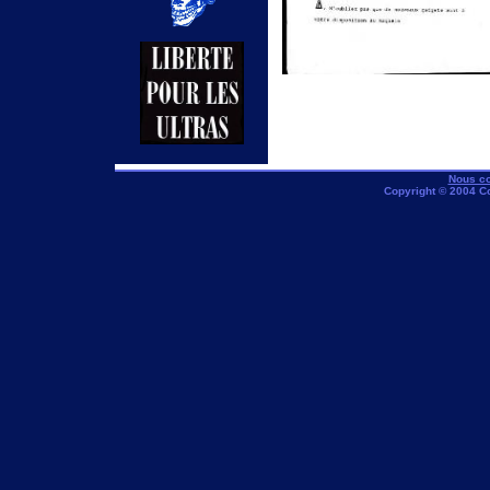
Nous co
Copyright © 2004 C