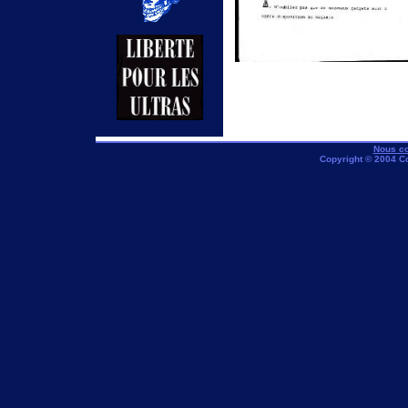
Nous co
Copyright © 2004 C