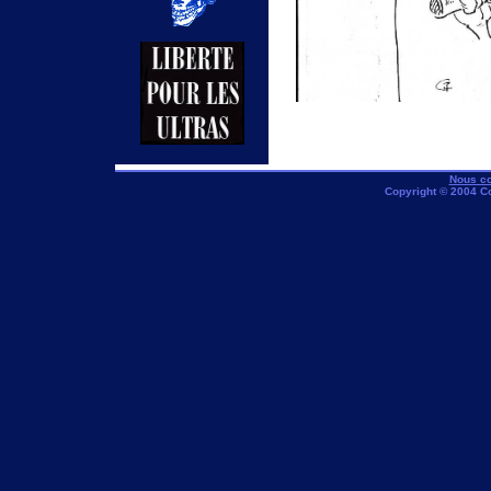
Nous co
Copyright © 2004 C