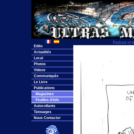
Partout et 
Edito
Actualités
Local
Photos
Videos
Communiqués
Le Livre
Publications
Magazines
Feuilles d'Info
Autocollants
Tatouages
Nous Contacter