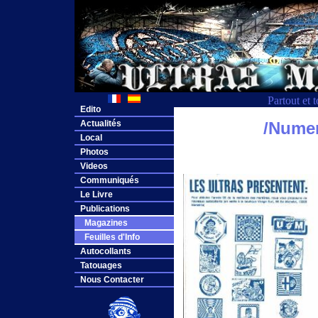
Partout et 
Edito
Actualités
/Numer
Local
Photos
Videos
Communiqués
Le Livre
Publications
Magazines
Feuilles d'Info
Autocollants
Tatouages
Nous Contacter