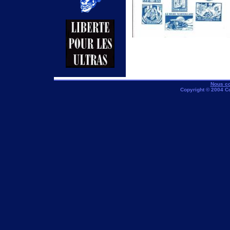
Nous co
Copyright © 2004 C