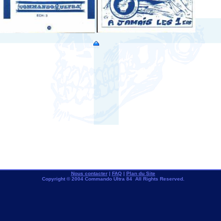
Nous contacter
|
FAQ
|
Plan du Site
Copyright © 2004 Commando Ultra 84 All Rights Reserved.