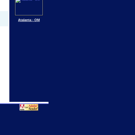
Atalanta - OM