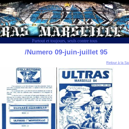
Partout et toujours, seuls contre tous
/Numero 09-juin-juillet 95
Retour à la Sa