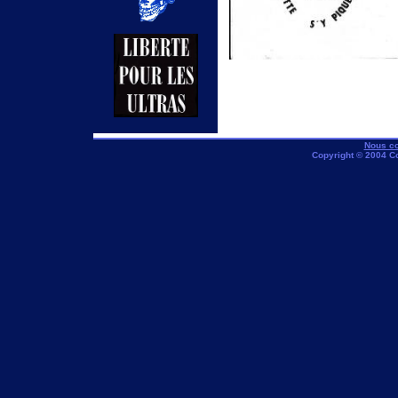
Nous co
Copyright © 2004 C