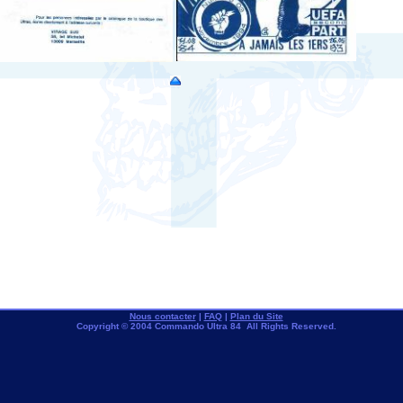
Nous contacter
|
FAQ
|
Plan du Site
Copyright © 2004 Commando Ultra 84 All Rights Reserved.