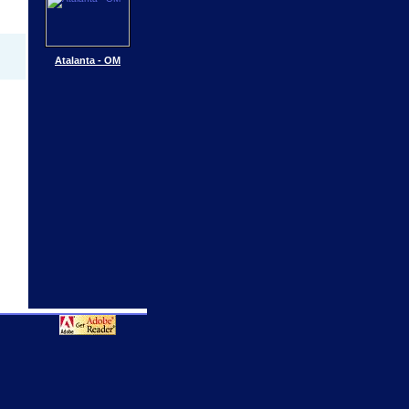
Atalanta - OM