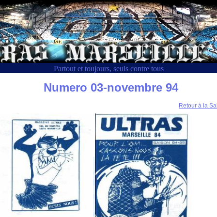
Partout et toujours, seuls contre tous
Numero 03-novembre 94
Retour à la Sa