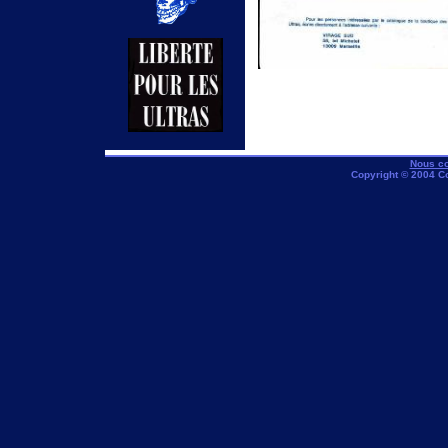
Nous co
Copyright © 2004 C