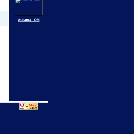
Atalanta - OM