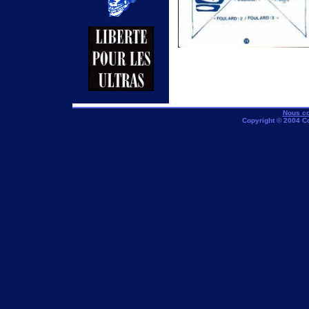
Nous co
Copyright © 2004 C