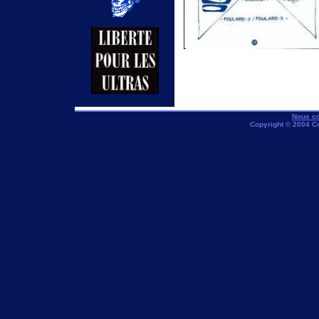
Nous co
Copyright © 2004 C