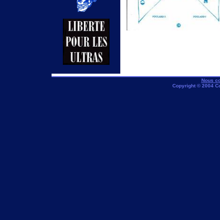
Nous co
Copyright © 2004 C