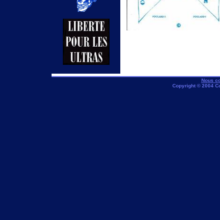
Nous co
Copyright © 2004 C