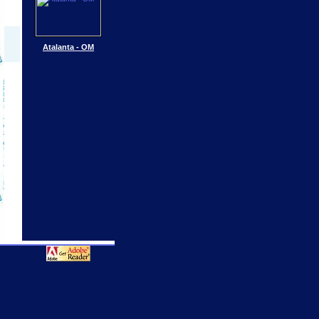
Atalanta - OM