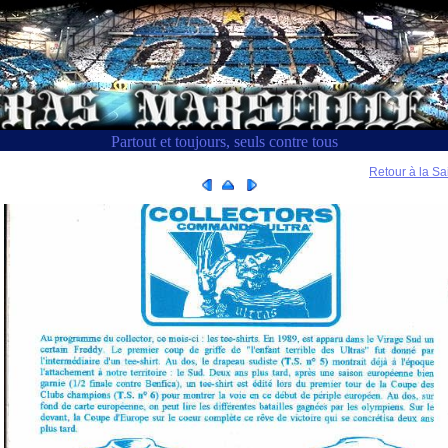
Partout et toujours, seuls contre tous
Retour à la Sa