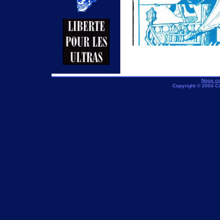
Nous co
Copyright © 2004 C