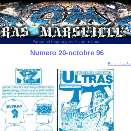
Partout et toujours, seuls contre tous
Numero 20-octobre 96
Retour à la Sa