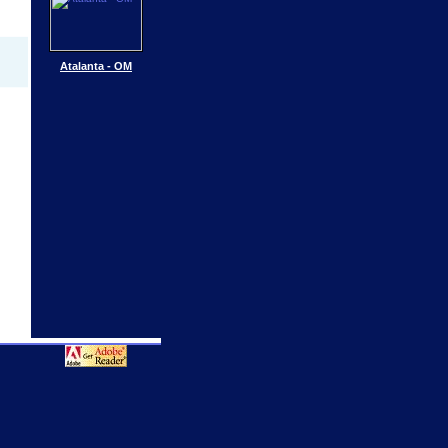
Atalanta - OM