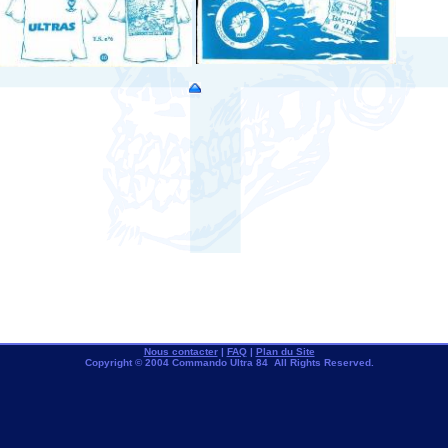
Nous contacter
|
FAQ
|
Plan du Site
Copyright © 2004 Commando Ultra 84 All Rights Reserved.